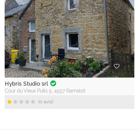
Hybris Studio srl
Cour du Vieux Puits 5, 4557 Ramelot
(0 avis)