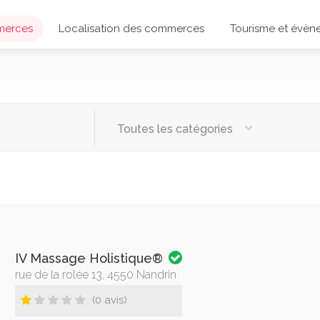
merces
Localisation des commerces
Tourisme et évèn
Toutes les catégories
IV Massage Holistique®
rue de la rolée 13, 4550 Nandrin
(0 avis)