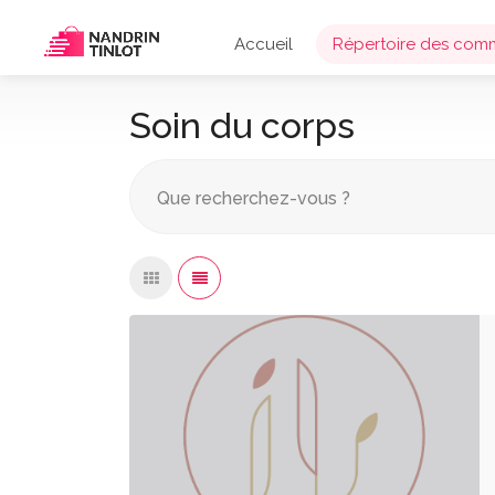
Accueil
Répertoire des com
Soin du corps