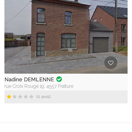
Nadine DEMLENNE
rue Croix Rouge 19, 4557 Fraiture
(0 avis)